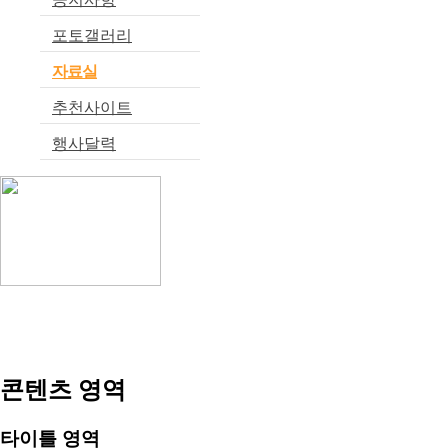
포토갤러리
자료실
추천사이트
행사달력
콘텐츠 영역
타이틀 영역