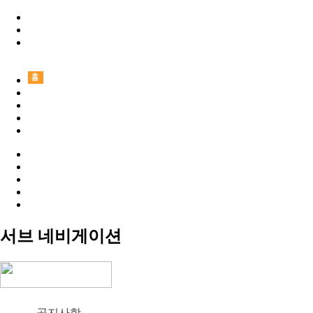
서브 네비게이션
공지사항