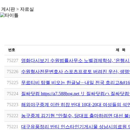
게시판 >
자료실
번호
제 목
75227
영화다시보기 수원법률사무소 노벨경제학상, ‘은행시
75226
수원형사전문변호사 스포츠프로토 버려진 우산, 생명
75225
무료티비 탑퀄 비오는 한글날···내일 전국 흐리고&#16
75224
질싸닷컴 https://a7.588bog.net リ 질싸닷컴ハ 질싸닷
75223
해외야구중계 이란 히잡 반대 10대·20대 여성들의 석
75222
농구중계 김기현 “안철수, 당대표 출마하려면 대선 
75221
대구유품정리 반티 인스타인기게시물 성남시의료원 민