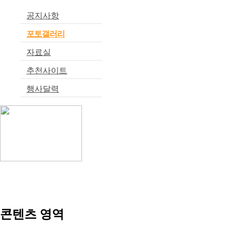
공지사항
포토갤러리
자료실
추천사이트
행사달력
콘텐츠 영역