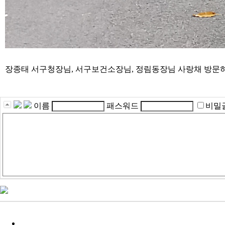
장종태 서구청장님, 서구보건소장님, 정림동장님 사랑채 방문하
이름
패스워드
비밀